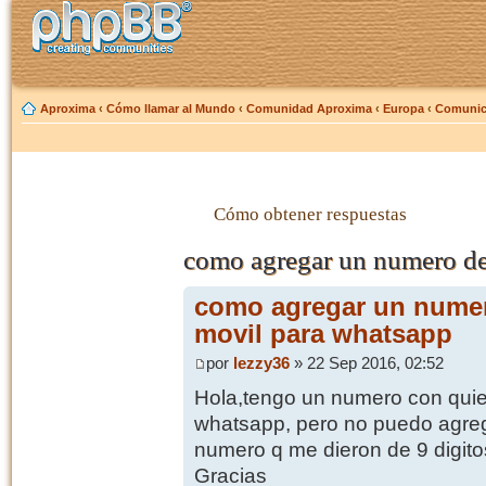
Aproxima
‹
Cómo llamar al Mundo
‹
Comunidad Aproxima
‹
Europa
‹
Comunica
Cómo obtener respuestas
como agregar un numero de
como agregar un numer
movil para whatsapp
por
lezzy36
» 22 Sep 2016, 02:52
Hola,tengo un numero con qui
whatsapp, pero no puedo agrega
numero q me dieron de 9 digito
Gracias