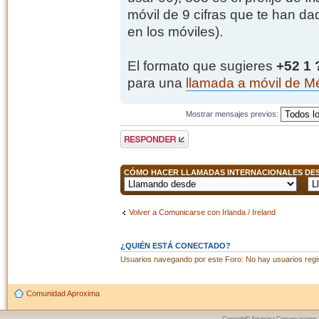
móvil de 9 cifras que te han dad
en los móviles).
El formato que sugieres
+52 1
para una
llamada a móvil de M
Mostrar mensajes previos:
Publicar una
respuesta
CÓMO HACER LLAMADAS INTERNACIONALES DESD
Volver a Comunicarse con Irlanda / Ireland
¿QUIÉN ESTÁ CONECTADO?
Usuarios navegando por este Foro: No hay usuarios regist
Comunidad Aproxima
Copyright© Aproxima Comunicaciones 