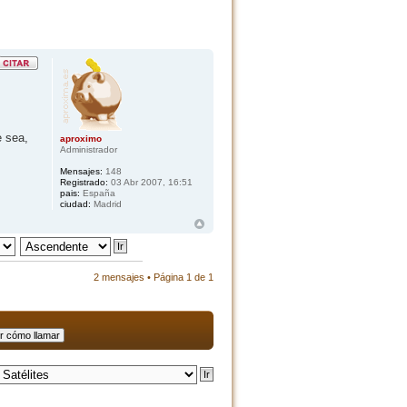
e sea,
aproximo
Administrador
Mensajes:
148
Registrado:
03 Abr 2007, 16:51
pais:
España
ciudad:
Madrid
2 mensajes • Página
1
de
1