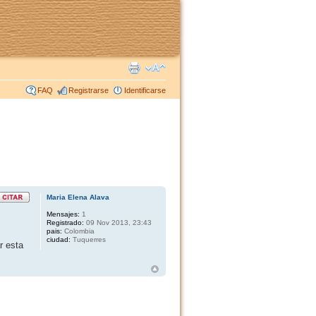
FAQ
Registrarse
Identificarse
Maria Elena Alava
Mensajes:
1
Registrado:
09 Nov 2013, 23:43
pais:
Colombia
ciudad:
Tuquerres
r esta