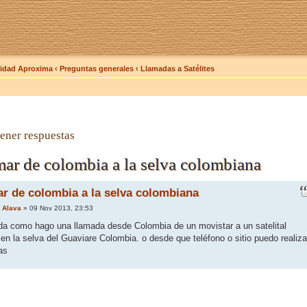
dad Aproxima
‹
Preguntas generales
‹
Llamadas a Satélites
ener respuestas
ar de colombia a la selva colombiana
r de colombia a la selva colombiana
 Alava
» 09 Nov 2013, 23:53
uda como hago una llamada desde Colombia de un movistar a un satelital
n la selva del Guaviare Colombia. o desde que teléfono o sitio puedo realiza
as