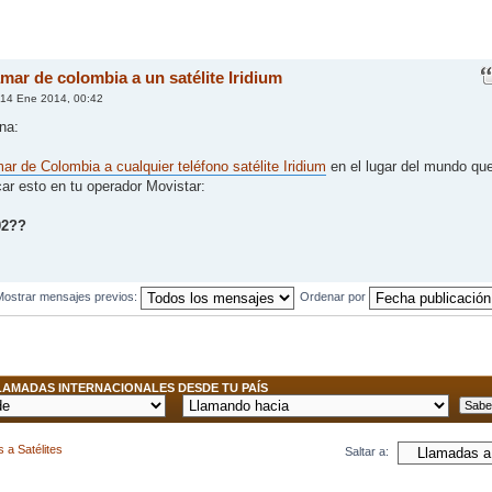
mar de colombia a un satélite Iridium
14 Ene 2014, 00:42
na:
mar de Colombia a cualquier teléfono satélite Iridium
en el lugar del mundo qu
ar esto en tu operador Movistar:
02??
Mostrar mensajes previos:
Ordenar por
AMADAS INTERNACIONALES DESDE TU PAÍS
 a Satélites
Saltar a: