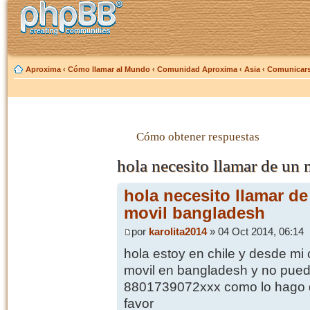
Aproxima
‹
Cómo llamar al Mundo
‹
Comunidad Aproxima
‹
Asia
‹
Comunicars
Cómo obtener respuestas
hola necesito llamar de un 
hola necesito llamar de
movil bangladesh
por
karolita2014
» 04 Oct 2014, 06:14
hola estoy en chile y desde mi 
movil en bangladesh y no pued
8801739072xxx como lo hago q
favor