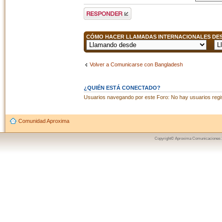
Publicar una
respuesta
CÓMO HACER LLAMADAS INTERNACIONALES DESD
Volver a Comunicarse con Bangladesh
¿QUIÉN ESTÁ CONECTADO?
Usuarios navegando por este Foro: No hay usuarios regist
Comunidad Aproxima
Copyright© Aproxima Comunicaciones 