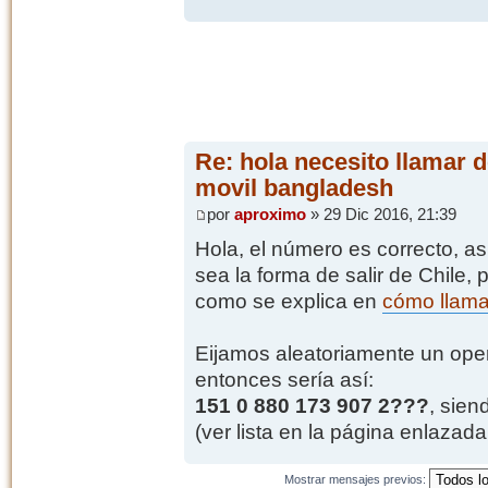
Re: hola necesito llamar d
movil bangladesh
por
aproximo
» 29 Dic 2016, 21:39
Hola, el número es correcto, as
sea la forma de salir de Chile, 
como se explica en
cómo llama
Eijamos aleatoriamente un opera
entonces sería así:
151 0 880 173 907 2???
, sien
(ver lista en la página enlazada 
Mostrar mensajes previos: