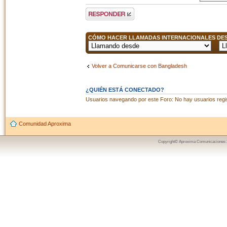
Publicar una
respuesta
CÓMO HACER LLAMADAS INTERNACIONALES DESD
Volver a Comunicarse con Bangladesh
¿QUIÉN ESTÁ CONECTADO?
Usuarios navegando por este Foro: No hay usuarios regist
Comunidad Aproxima
Copyright© Aproxima Comunicaciones 