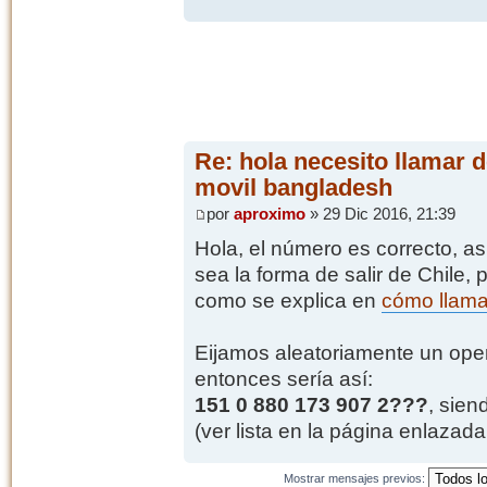
Re: hola necesito llamar d
movil bangladesh
por
aproximo
» 29 Dic 2016, 21:39
Hola, el número es correcto, as
sea la forma de salir de Chile, 
como se explica en
cómo llama
Eijamos aleatoriamente un opera
entonces sería así:
151 0 880 173 907 2???
, sien
(ver lista en la página enlazada 
Mostrar mensajes previos: