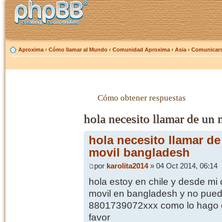
Aproxima
‹
Cómo llamar al Mundo
‹
Comunidad Aproxima
‹
Asia
‹
Comunicars
Cómo obtener respuestas
hola necesito llamar de un 
hola necesito llamar de
movil bangladesh
por
karolita2014
» 04 Oct 2014, 06:14
hola estoy en chile y desde mi 
movil en bangladesh y no pued
8801739072xxx como lo hago q
favor