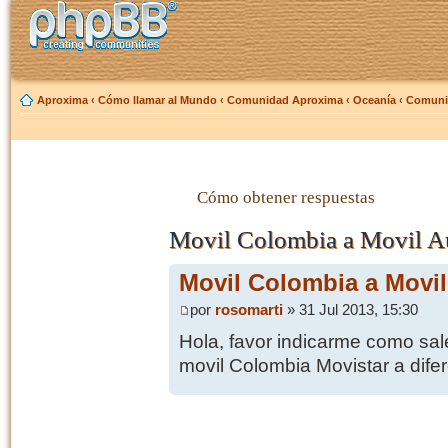
Aproxima
‹
Cómo llamar al Mundo
‹
Comunidad Aproxima
‹
Oceanía
‹
Comunic
Cómo obtener respuestas
Movil Colombia a Movil Au
Movil Colombia a Movil
por
rosomarti
» 31 Jul 2013, 15:30
Hola, favor indicarme como sal
movil Colombia Movistar a difer