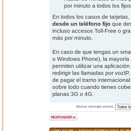
por minuto a todos los fijo
En todos los casos de tarjetas,
desde un teléfono fijo
que des
incluso accesos Toll-Free o gra
más por minuto.
En caso de que tengas un sma
o Windows Phone), la mayoría d
permiten utilizar una aplicaci
redirigir las llamadas por vozI
de pagar el tramo internacional
sobre todo cuando tienes cober
planas 3G o 4G.
Mostrar mensajes previos:
Publicar una
respuesta
CÓMO HACER LLAMADAS INTERNACIONALES DESD