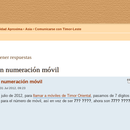
dad Aproxima
‹
Asia
‹
Comunicarse con Timor-Leste
ener respuestas
n numeración móvil
 numeración móvil
31 Jul 2012, 09:23
 julio de 2012, para
llamar a móviles de Timor Oriental
, pasamos de 7 dígitos
l para el número de móvil, así en vez de ser
7?? ????
, ahora son
77?? ???