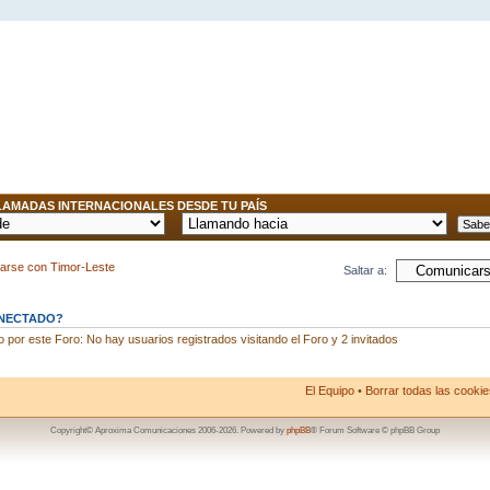
AMADAS INTERNACIONALES DESDE TU PAÍS
arse con Timor-Leste
Saltar a:
ONECTADO?
por este Foro: No hay usuarios registrados visitando el Foro y 2 invitados
El Equipo
•
Borrar todas las cookies
Copyright© Aproxima Comunicaciones 2006-2026. Powered by
phpBB
® Forum Software © phpBB Group