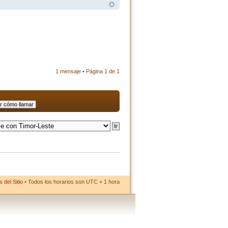
1 mensaje • Página
1
de
1
 del Sitio
• Todos los horarios son UTC + 1 hora