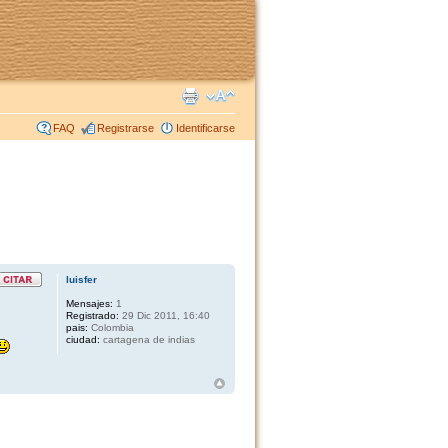
FAQ
Registrarse
Identificarse
luisfer
Mensajes:
1
Registrado:
29 Dic 2011, 16:40
pais:
Colombia
ciudad:
cartagena de indias