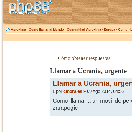
Aproxima
‹
Cómo llamar al Mundo
‹
Comunidad Aproxima
‹
Europa
‹
Comunica
Cómo obtener respuestas
Llamar a Ucrania, urgente
Llamar a Ucrania, urge
por
cmorales
» 09 Ago 2014, 04:56
Como lllamar a un movil de per
zarapogie