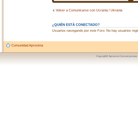
Volver a Comunicarse con Ucrania / Ukrania
¿QUIÉN ESTÁ CONECTADO?
Usuarios navegando por este Foro: No hay usuarios regist
Comunidad Aproxima
Copyright© Aproxima Comunicaciones 