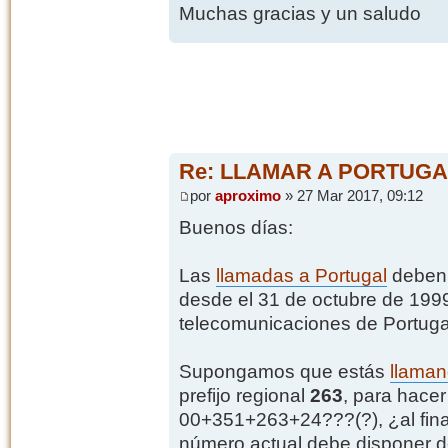
Muchas gracias y un saludo
Re: LLAMAR A PORTUGA
por
aproximo
» 27 Mar 2017, 09:12
Buenos días:
Las
llamadas a Portugal
deben 
desde el 31 de octubre de 1999,
telecomunicaciones de Portug
Supongamos que estás
llaman
prefijo regional
263
, para hacer
00+351+263+24???(?), ¿al fina
número actual debe disponer de 