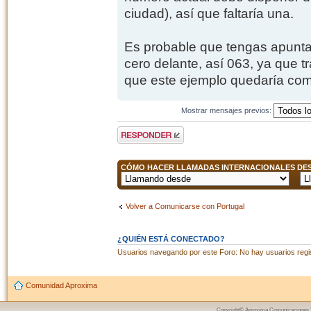
ciudad), así que faltaría una.
Es probable que tengas apuntad
cero delante, así 063, ya que t
que este ejemplo quedaría com
Mostrar mensajes previos:
Publicar una
respuesta
CÓMO HACER LLAMADAS INTERNACIONALES DESD
Volver a Comunicarse con Portugal
¿QUIÉN ESTÁ CONECTADO?
Usuarios navegando por este Foro: No hay usuarios regist
Comunidad Aproxima
Copyright© Aproxima Comunicaciones 