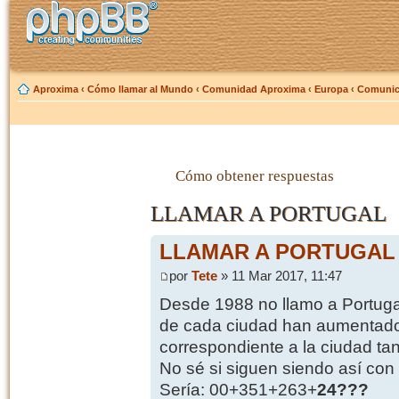
Aproxima
‹
Cómo llamar al Mundo
‹
Comunidad Aproxima
‹
Europa
‹
Comunica
Cómo obtener respuestas
LLAMAR A PORTUGAL
LLAMAR A PORTUGAL
por
Tete
» 11 Mar 2017, 11:47
Desde 1988 no llamo a Portugal
de cada ciudad han aumentado.
correspondiente a la ciudad tan
No sé si siguen siendo así con 
Sería: 00+351+263+
24???