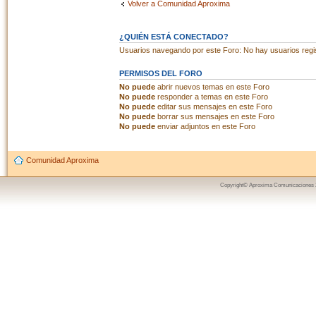
Volver a Comunidad Aproxima
¿QUIÉN ESTÁ CONECTADO?
Usuarios navegando por este Foro: No hay usuarios regist
PERMISOS DEL FORO
No puede
abrir nuevos temas en este Foro
No puede
responder a temas en este Foro
No puede
editar sus mensajes en este Foro
No puede
borrar sus mensajes en este Foro
No puede
enviar adjuntos en este Foro
Comunidad Aproxima
Copyright© Aproxima Comunicaciones 