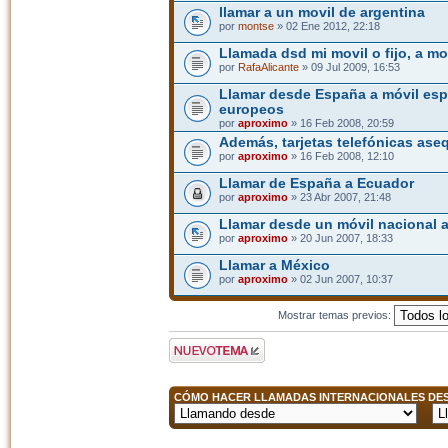
llamar a un movil de argentina
por
montse
» 02 Ene 2012, 22:18
Llamada dsd mi movil o fijo, a m
por
RafaAlicante
» 09 Jul 2009, 16:53
Llamar desde España a móvil esp
europeos
por
aproximo
» 16 Feb 2008, 20:59
Además, tarjetas telefónicas ase
por
aproximo
» 16 Feb 2008, 12:10
Llamar de España a Ecuador
por
aproximo
» 23 Abr 2007, 21:48
Llamar desde un móvil nacional a 
por
aproximo
» 20 Jun 2007, 18:33
Llamar a México
por
aproximo
» 02 Jun 2007, 10:37
Mostrar temas previos:
Publicar un nuevo
tema
CÓMO HACER LLAMADAS INTERNACIONALES DESD