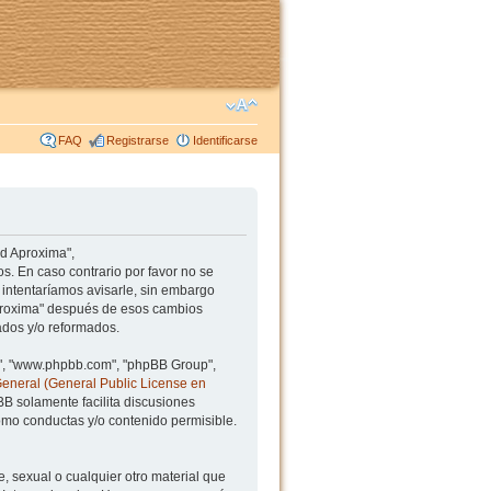
FAQ
Registrarse
Identificarse
ad Aproxima",
s. En caso contrario por favor no se
intentaríamos avisarle, sin embargo
Aproxima" después de esos cambios
ados y/o reformados.
BB", "www.phpbb.com", "phpBB Group",
General (General Public License en
BB solamente facilita discusiones
mo conductas y/o contenido permisible.
, sexual o cualquier otro material que