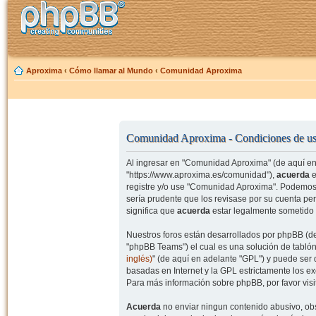
Aproxima
‹
Cómo llamar al Mundo
‹
Comunidad Aproxima
Comunidad Aproxima - Condiciones de u
Al ingresar en "Comunidad Aproxima" (de aquí en 
"https://www.aproxima.es/comunidad"),
acuerda
e
registre y/o use "Comunidad Aproxima". Podemos 
sería prudente que los revisase por su cuenta p
significa que
acuerda
estar legalmente sometido 
Nuestros foros están desarrollados por phpBB (de
"phpBB Teams") el cual es una solución de tablón
inglés)
" (de aquí en adelante "GPL") y puede se
basadas en Internet y la GPL estrictamente los 
Para más información sobre phpBB, por favor visi
Acuerda
no enviar ningun contenido abusivo, obs