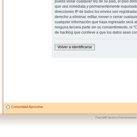
pueda violar cualquier ley de su país, el país d
que sea inmediata y permanentemente expulsado y,
direcciones IP de todos los envíos son registrad
derecho a eliminar, editar, mover o cerrar cual
cualquier información que haya ingresado será 
ninguna tercera parte sin su consentimiento, ni
de hacking que conlleve a que los datos sean c
Volver a identificarse
Comunidad Aproxima
Copyright© Aproxima Comunicaciones 