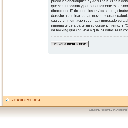
pueda violar cualquier ley de su país, el país d
que sea inmediata y permanentemente expulsado y,
direcciones IP de todos los envíos son registrad
derecho a eliminar, editar, mover o cerrar cual
cualquier información que haya ingresado será 
ninguna tercera parte sin su consentimiento, ni
de hacking que conlleve a que los datos sean c
Volver a identificarse
Comunidad Aproxima
Copyright© Aproxima Comunicaciones 