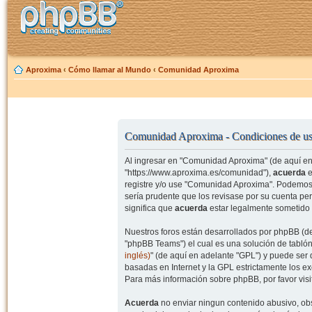
Aproxima
‹
Cómo llamar al Mundo
‹
Comunidad Aproxima
Comunidad Aproxima - Condiciones de u
Al ingresar en "Comunidad Aproxima" (de aquí en 
"https://www.aproxima.es/comunidad"),
acuerda
e
registre y/o use "Comunidad Aproxima". Podemos 
sería prudente que los revisase por su cuenta p
significa que
acuerda
estar legalmente sometido 
Nuestros foros están desarrollados por phpBB (de
"phpBB Teams") el cual es una solución de tablón
inglés)
" (de aquí en adelante "GPL") y puede se
basadas en Internet y la GPL estrictamente los 
Para más información sobre phpBB, por favor visi
Acuerda
no enviar ningun contenido abusivo, obs