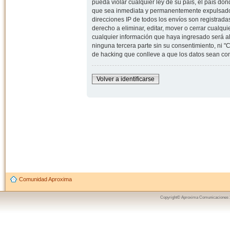
pueda violar cualquier ley de su país, el país d
que sea inmediata y permanentemente expulsado y,
direcciones IP de todos los envíos son registrad
derecho a eliminar, editar, mover o cerrar cual
cualquier información que haya ingresado será 
ninguna tercera parte sin su consentimiento, ni
de hacking que conlleve a que los datos sean c
Volver a identificarse
Comunidad Aproxima
Copyright© Aproxima Comunicaciones 