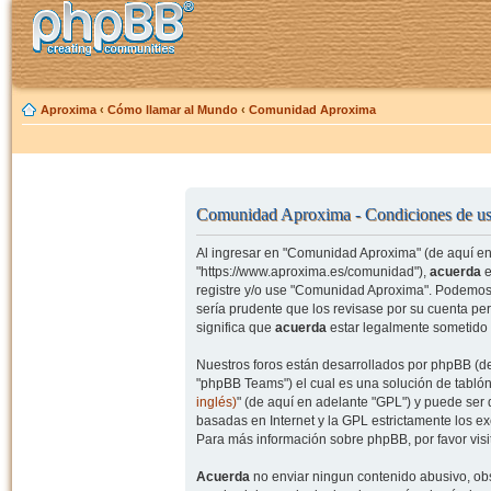
Aproxima
‹
Cómo llamar al Mundo
‹
Comunidad Aproxima
Comunidad Aproxima - Condiciones de u
Al ingresar en "Comunidad Aproxima" (de aquí en 
"https://www.aproxima.es/comunidad"),
acuerda
e
registre y/o use "Comunidad Aproxima". Podemos 
sería prudente que los revisase por su cuenta p
significa que
acuerda
estar legalmente sometido 
Nuestros foros están desarrollados por phpBB (de
"phpBB Teams") el cual es una solución de tablón
inglés)
" (de aquí en adelante "GPL") y puede se
basadas en Internet y la GPL estrictamente los 
Para más información sobre phpBB, por favor visi
Acuerda
no enviar ningun contenido abusivo, obs