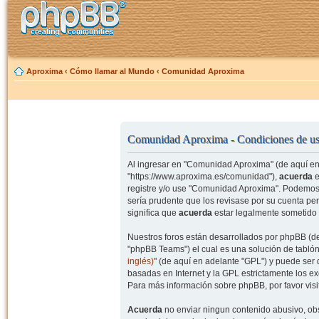
Aproxima
‹
Cómo llamar al Mundo
‹
Comunidad Aproxima
Comunidad Aproxima - Condiciones de u
Al ingresar en "Comunidad Aproxima" (de aquí en 
"https://www.aproxima.es/comunidad"),
acuerda
e
registre y/o use "Comunidad Aproxima". Podemos 
sería prudente que los revisase por su cuenta p
significa que
acuerda
estar legalmente sometido 
Nuestros foros están desarrollados por phpBB (de
"phpBB Teams") el cual es una solución de tablón
inglés)
" (de aquí en adelante "GPL") y puede se
basadas en Internet y la GPL estrictamente los 
Para más información sobre phpBB, por favor visi
Acuerda
no enviar ningun contenido abusivo, obs