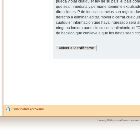
pueda violar cualquier ley de su país, el país d
que sea inmediata y permanentemente expulsado y,
direcciones IP de todos los envíos son registrad
derecho a eliminar, editar, mover o cerrar cual
cualquier información que haya ingresado será 
ninguna tercera parte sin su consentimiento, ni
de hacking que conlleve a que los datos sean c
Volver a identificarse
Comunidad Aproxima
Copyright© Aproxima Comunicaciones 