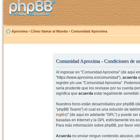
Aproxima
‹
Cómo llamar al Mundo
‹
Comunidad Aproxima
Comunidad Aproxima - Condiciones de u
Al ingresar en "Comunidad Aproxima" (de aquí en 
"https://www.aproxima.es/comunidad"),
acuerda
e
registre y/o use "Comunidad Aproxima". Podemos 
sería prudente que los revisase por su cuenta p
significa que
acuerda
estar legalmente sometido 
Nuestros foros están desarrollados por phpBB (de
"phpBB Teams") el cual es una solución de tablón
inglés)
" (de aquí en adelante "GPL") y puede se
basadas en Internet y la GPL estrictamente los 
Para más información sobre phpBB, por favor visi
Acuerda
no enviar ningun contenido abusivo, obs