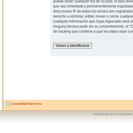
pueda violar cualquier ley de su país, el país d
que sea inmediata y permanentemente expulsado y,
direcciones IP de todos los envíos son registrad
derecho a eliminar, editar, mover o cerrar cual
cualquier información que haya ingresado será 
ninguna tercera parte sin su consentimiento, ni
de hacking que conlleve a que los datos sean c
Volver a identificarse
Comunidad Aproxima
Copyright© Aproxima Comunicaciones 