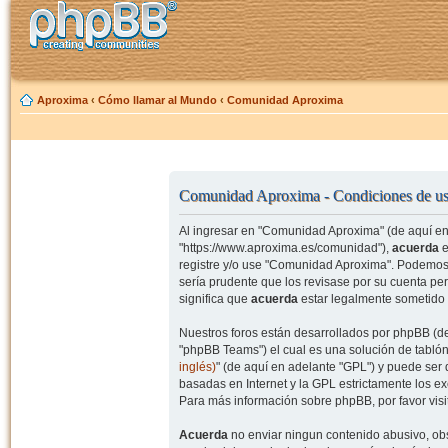
Aproxima
‹
Cómo llamar al Mundo
‹
Comunidad Aproxima
Comunidad Aproxima - Condiciones de u
Al ingresar en "Comunidad Aproxima" (de aquí en 
"https://www.aproxima.es/comunidad"),
acuerda
e
registre y/o use "Comunidad Aproxima". Podemos 
sería prudente que los revisase por su cuenta p
significa que
acuerda
estar legalmente sometido 
Nuestros foros están desarrollados por phpBB (de
"phpBB Teams") el cual es una solución de tablón
inglés)
" (de aquí en adelante "GPL") y puede se
basadas en Internet y la GPL estrictamente los 
Para más información sobre phpBB, por favor visi
Acuerda
no enviar ningun contenido abusivo, obs