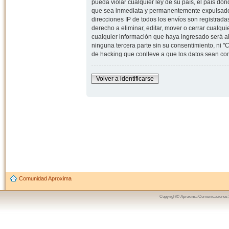
pueda violar cualquier ley de su país, el país d
que sea inmediata y permanentemente expulsado y,
direcciones IP de todos los envíos son registrad
derecho a eliminar, editar, mover o cerrar cual
cualquier información que haya ingresado será 
ninguna tercera parte sin su consentimiento, ni
de hacking que conlleve a que los datos sean c
Volver a identificarse
Comunidad Aproxima
Copyright© Aproxima Comunicaciones 