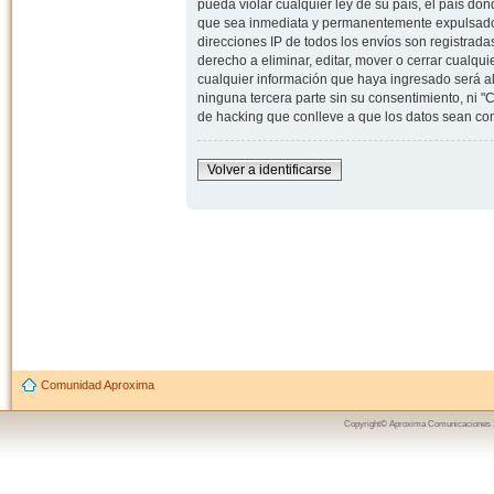
pueda violar cualquier ley de su país, el país d
que sea inmediata y permanentemente expulsado y,
direcciones IP de todos los envíos son registrad
derecho a eliminar, editar, mover o cerrar cual
cualquier información que haya ingresado será 
ninguna tercera parte sin su consentimiento, ni
de hacking que conlleve a que los datos sean c
Volver a identificarse
Comunidad Aproxima
Copyright© Aproxima Comunicaciones 