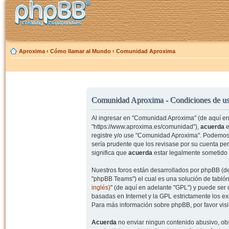
Aproxima
‹
Cómo llamar al Mundo
‹
Comunidad Aproxima
Comunidad Aproxima - Condiciones de u
Al ingresar en "Comunidad Aproxima" (de aquí en 
"https://www.aproxima.es/comunidad"),
acuerda
e
registre y/o use "Comunidad Aproxima". Podemos 
sería prudente que los revisase por su cuenta p
significa que
acuerda
estar legalmente sometido 
Nuestros foros están desarrollados por phpBB (de
"phpBB Teams") el cual es una solución de tablón
inglés)
" (de aquí en adelante "GPL") y puede se
basadas en Internet y la GPL estrictamente los 
Para más información sobre phpBB, por favor visi
Acuerda
no enviar ningun contenido abusivo, obs