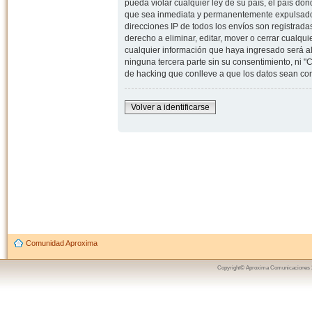
pueda violar cualquier ley de su país, el país d
que sea inmediata y permanentemente expulsado y,
direcciones IP de todos los envíos son registrad
derecho a eliminar, editar, mover o cerrar cual
cualquier información que haya ingresado será 
ninguna tercera parte sin su consentimiento, ni
de hacking que conlleve a que los datos sean c
Volver a identificarse
Comunidad Aproxima
Copyright© Aproxima Comunicaciones 