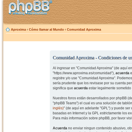
Aproxima
‹
Cómo llamar al Mundo
‹
Comunidad Aproxima
Comunidad Aproxima - Condiciones de u
Al ingresar en "Comunidad Aproxima" (de aquí en 
"https://www.aproxima.es/comunidad"),
acuerda
e
registre y/o use "Comunidad Aproxima". Podemos 
sería prudente que los revisase por su cuenta p
significa que
acuerda
estar legalmente sometido 
Nuestros foros están desarrollados por phpBB (de
"phpBB Teams") el cual es una solución de tablón
inglés)
" (de aquí en adelante "GPL") y puede se
basadas en Internet y la GPL estrictamente los 
Para más información sobre phpBB, por favor visi
Acuerda
no enviar ningun contenido abusivo, obs