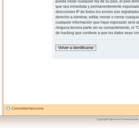
pueda violar cualquier ley de su país, el país d
que sea inmediata y permanentemente expulsado y,
direcciones IP de todos los envíos son registrad
derecho a eliminar, editar, mover o cerrar cual
cualquier información que haya ingresado será 
ninguna tercera parte sin su consentimiento, ni
de hacking que conlleve a que los datos sean c
Volver a identificarse
Comunidad Aproxima
Copyright© Aproxima Comunicaciones 