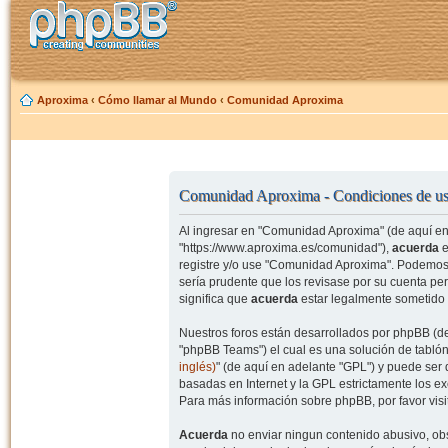
Aproxima
‹
Cómo llamar al Mundo
‹
Comunidad Aproxima
Comunidad Aproxima - Condiciones de u
Al ingresar en "Comunidad Aproxima" (de aquí en 
"https://www.aproxima.es/comunidad"),
acuerda
e
registre y/o use "Comunidad Aproxima". Podemos 
sería prudente que los revisase por su cuenta p
significa que
acuerda
estar legalmente sometido 
Nuestros foros están desarrollados por phpBB (de
"phpBB Teams") el cual es una solución de tablón
inglés)
" (de aquí en adelante "GPL") y puede se
basadas en Internet y la GPL estrictamente los 
Para más información sobre phpBB, por favor visi
Acuerda
no enviar ningun contenido abusivo, obs