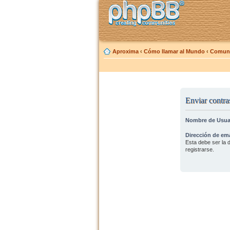
Aproxima
‹
Cómo llamar al Mundo
‹
Comuni
Enviar contra
Nombre de Usua
Dirección de ema
Esta debe ser la d
registrarse.