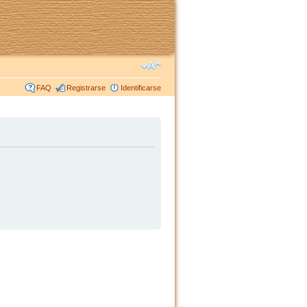
FAQ
Registrarse
Identificarse