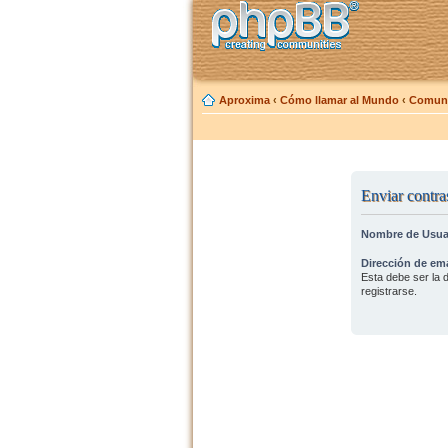
Aproxima
‹
Cómo llamar al Mundo
‹
Comuni
Enviar contra
Nombre de Usua
Dirección de ema
Esta debe ser la d
registrarse.