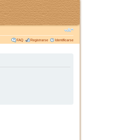
FAQ
Registrarse
Identificarse