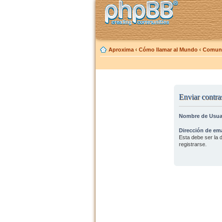
Aproxima
‹
Cómo llamar al Mundo
‹
Comuni
Enviar contra
Nombre de Usua
Dirección de ema
Esta debe ser la d
registrarse.