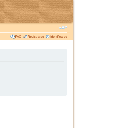
FAQ
Registrarse
Identificarse