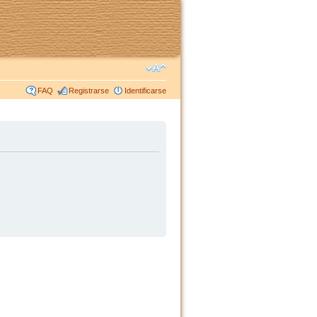
FAQ
Registrarse
Identificarse