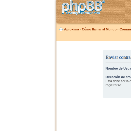
Aproxima
‹
Cómo llamar al Mundo
‹
Comuni
Enviar contra
Nombre de Usua
Dirección de ema
Esta debe ser la d
registrarse.