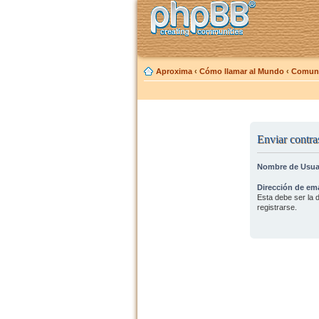
Aproxima
‹
Cómo llamar al Mundo
‹
Comuni
Enviar contra
Nombre de Usua
Dirección de ema
Esta debe ser la d
registrarse.