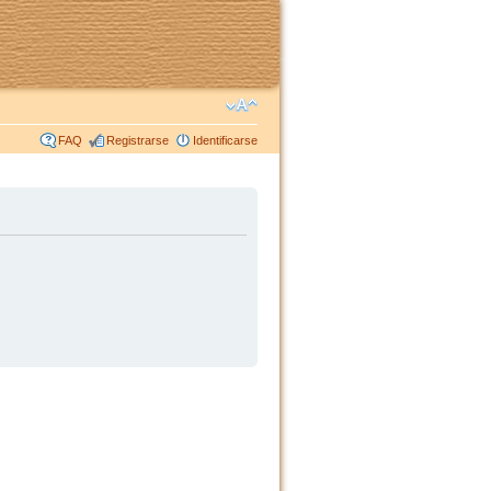
FAQ
Registrarse
Identificarse