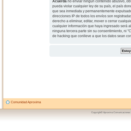
Acuerda
no enviar ningun contenido abusivo, obs
pueda violar cualquier ley de su país, el país d
que sea inmediata y permanentemente expulsado y,
direcciones IP de todos los envíos son registrad
derecho a eliminar, editar, mover o cerrar cual
cualquier información que haya ingresado será 
ninguna tercera parte sin su consentimiento, ni
de hacking que conlleve a que los datos sean c
Comunidad Aproxima
Copyright© Aproxima Comunicaciones 