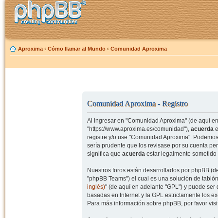
Aproxima
‹
Cómo llamar al Mundo
‹
Comunidad Aproxima
Comunidad Aproxima - Registro
Al ingresar en "Comunidad Aproxima" (de aquí en 
"https://www.aproxima.es/comunidad"),
acuerda
e
registre y/o use "Comunidad Aproxima". Podemos 
sería prudente que los revisase por su cuenta p
significa que
acuerda
estar legalmente sometido 
Nuestros foros están desarrollados por phpBB (de
"phpBB Teams") el cual es una solución de tablón
inglés)
" (de aquí en adelante "GPL") y puede se
basadas en Internet y la GPL estrictamente los 
Para más información sobre phpBB, por favor visi