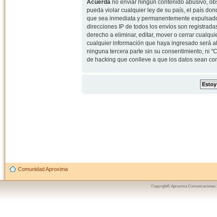
Acuerda
no enviar ningun contenido abusivo, obs
pueda violar cualquier ley de su país, el país d
que sea inmediata y permanentemente expulsado y,
direcciones IP de todos los envíos son registrad
derecho a eliminar, editar, mover o cerrar cual
cualquier información que haya ingresado será 
ninguna tercera parte sin su consentimiento, ni
de hacking que conlleve a que los datos sean c
Comunidad Aproxima
Copyright© Aproxima Comunicaciones 