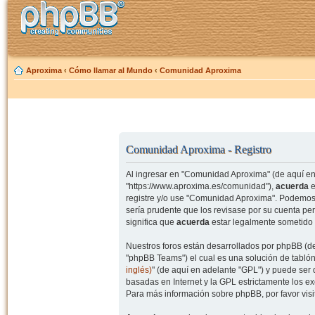
Aproxima
‹
Cómo llamar al Mundo
‹
Comunidad Aproxima
Comunidad Aproxima - Registro
Al ingresar en "Comunidad Aproxima" (de aquí en 
"https://www.aproxima.es/comunidad"),
acuerda
e
registre y/o use "Comunidad Aproxima". Podemos 
sería prudente que los revisase por su cuenta p
significa que
acuerda
estar legalmente sometido 
Nuestros foros están desarrollados por phpBB (de
"phpBB Teams") el cual es una solución de tablón
inglés)
" (de aquí en adelante "GPL") y puede se
basadas en Internet y la GPL estrictamente los 
Para más información sobre phpBB, por favor visi