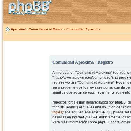
Aproxima
‹
Cómo llamar al Mundo
‹
Comunidad Aproxima
Comunidad Aproxima - Registro
Al ingresar en "Comunidad Aproxima" (de aquí en 
"https://www.aproxima.es/comunidad"),
acuerda
e
registre y/o use "Comunidad Aproxima". Podemos 
sería prudente que los revisase por su cuenta p
significa que
acuerda
estar legalmente sometido 
Nuestros foros están desarrollados por phpBB (de
"phpBB Teams") el cual es una solución de tablón
inglés)
" (de aquí en adelante "GPL") y puede se
basadas en Internet y la GPL estrictamente los 
Para más información sobre phpBB, por favor visi