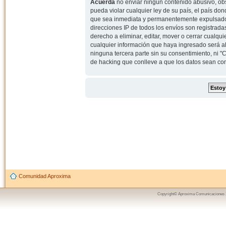
Acuerda
no enviar ningun contenido abusivo, obs
pueda violar cualquier ley de su país, el país d
que sea inmediata y permanentemente expulsado y,
direcciones IP de todos los envíos son registrad
derecho a eliminar, editar, mover o cerrar cual
cualquier información que haya ingresado será 
ninguna tercera parte sin su consentimiento, ni
de hacking que conlleve a que los datos sean c
Comunidad Aproxima
Copyright© Aproxima Comunicaciones 