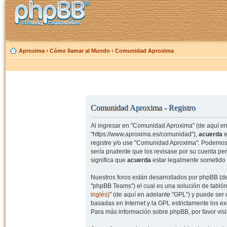
Aproxima
‹
Cómo llamar al Mundo
‹
Comunidad Aproxima
Comunidad Aproxima - Registro
Al ingresar en "Comunidad Aproxima" (de aquí en 
"https://www.aproxima.es/comunidad"),
acuerda
e
registre y/o use "Comunidad Aproxima". Podemos 
sería prudente que los revisase por su cuenta p
significa que
acuerda
estar legalmente sometido 
Nuestros foros están desarrollados por phpBB (de
"phpBB Teams") el cual es una solución de tablón
inglés)
" (de aquí en adelante "GPL") y puede se
basadas en Internet y la GPL estrictamente los 
Para más información sobre phpBB, por favor visi