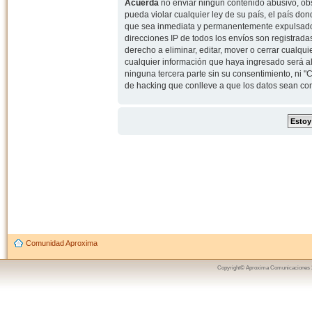
Acuerda
no enviar ningun contenido abusivo, obs
pueda violar cualquier ley de su país, el país d
que sea inmediata y permanentemente expulsado y,
direcciones IP de todos los envíos son registrad
derecho a eliminar, editar, mover o cerrar cual
cualquier información que haya ingresado será 
ninguna tercera parte sin su consentimiento, ni
de hacking que conlleve a que los datos sean c
Comunidad Aproxima
Copyright© Aproxima Comunicaciones 