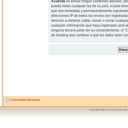
Acuerda
no enviar ningun contenido abusivo, obs
pueda violar cualquier ley de su país, el país d
que sea inmediata y permanentemente expulsado y,
direcciones IP de todos los envíos son registrad
derecho a eliminar, editar, mover o cerrar cual
cualquier información que haya ingresado será 
ninguna tercera parte sin su consentimiento, ni
de hacking que conlleve a que los datos sean c
Comunidad Aproxima
Copyright© Aproxima Comunicaciones 