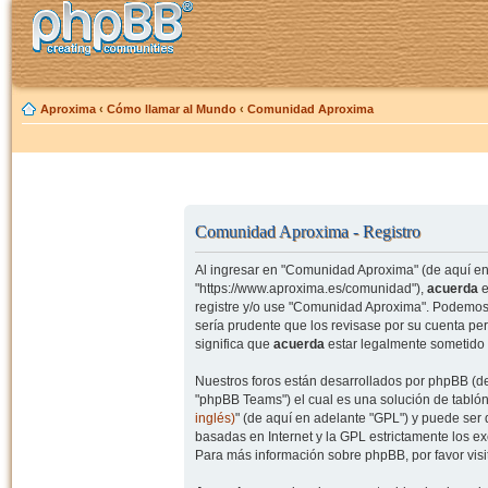
Aproxima
‹
Cómo llamar al Mundo
‹
Comunidad Aproxima
Comunidad Aproxima - Registro
Al ingresar en "Comunidad Aproxima" (de aquí en 
"https://www.aproxima.es/comunidad"),
acuerda
e
registre y/o use "Comunidad Aproxima". Podemos 
sería prudente que los revisase por su cuenta p
significa que
acuerda
estar legalmente sometido 
Nuestros foros están desarrollados por phpBB (de
"phpBB Teams") el cual es una solución de tablón
inglés)
" (de aquí en adelante "GPL") y puede se
basadas en Internet y la GPL estrictamente los 
Para más información sobre phpBB, por favor visi