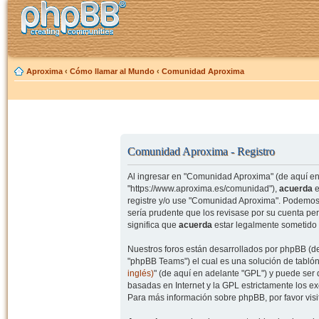
Aproxima
‹
Cómo llamar al Mundo
‹
Comunidad Aproxima
Comunidad Aproxima - Registro
Al ingresar en "Comunidad Aproxima" (de aquí en 
"https://www.aproxima.es/comunidad"),
acuerda
e
registre y/o use "Comunidad Aproxima". Podemos 
sería prudente que los revisase por su cuenta p
significa que
acuerda
estar legalmente sometido 
Nuestros foros están desarrollados por phpBB (de
"phpBB Teams") el cual es una solución de tablón
inglés)
" (de aquí en adelante "GPL") y puede se
basadas en Internet y la GPL estrictamente los 
Para más información sobre phpBB, por favor visi