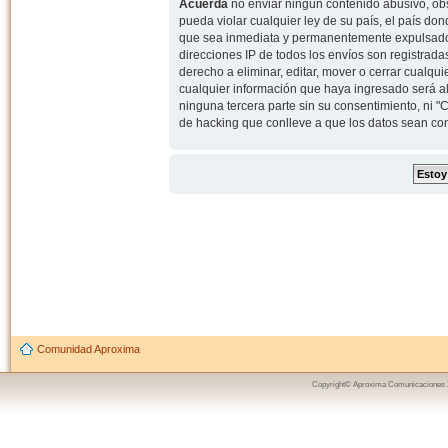
Acuerda
no enviar ningun contenido abusivo, obs
pueda violar cualquier ley de su país, el país d
que sea inmediata y permanentemente expulsado y,
direcciones IP de todos los envíos son registrad
derecho a eliminar, editar, mover o cerrar cual
cualquier información que haya ingresado será 
ninguna tercera parte sin su consentimiento, ni
de hacking que conlleve a que los datos sean c
Comunidad Aproxima
Copyright© Aproxima Comunicaciones 