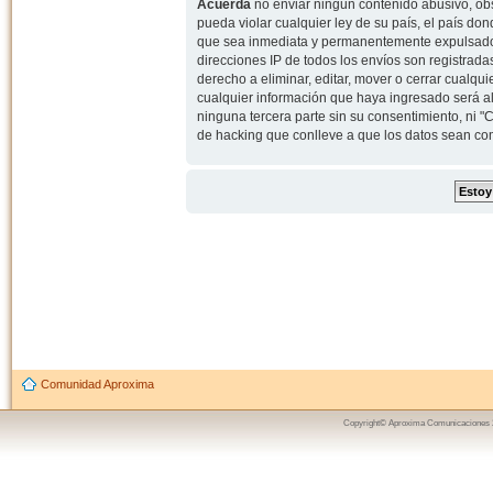
Acuerda
no enviar ningun contenido abusivo, obs
pueda violar cualquier ley de su país, el país d
que sea inmediata y permanentemente expulsado y,
direcciones IP de todos los envíos son registrad
derecho a eliminar, editar, mover o cerrar cual
cualquier información que haya ingresado será 
ninguna tercera parte sin su consentimiento, ni
de hacking que conlleve a que los datos sean c
Comunidad Aproxima
Copyright© Aproxima Comunicaciones 