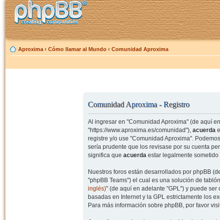
Aproxima
‹
Cómo llamar al Mundo
‹
Comunidad Aproxima
Comunidad Aproxima - Registro
Al ingresar en "Comunidad Aproxima" (de aquí en 
"https://www.aproxima.es/comunidad"),
acuerda
e
registre y/o use "Comunidad Aproxima". Podemos 
sería prudente que los revisase por su cuenta p
significa que
acuerda
estar legalmente sometido 
Nuestros foros están desarrollados por phpBB (de
"phpBB Teams") el cual es una solución de tablón
inglés)
" (de aquí en adelante "GPL") y puede se
basadas en Internet y la GPL estrictamente los 
Para más información sobre phpBB, por favor visi