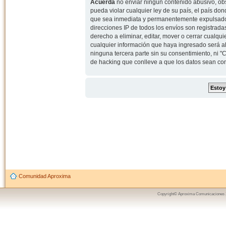
Acuerda
no enviar ningun contenido abusivo, obs
pueda violar cualquier ley de su país, el país d
que sea inmediata y permanentemente expulsado y,
direcciones IP de todos los envíos son registrad
derecho a eliminar, editar, mover o cerrar cual
cualquier información que haya ingresado será 
ninguna tercera parte sin su consentimiento, ni
de hacking que conlleve a que los datos sean c
Comunidad Aproxima
Copyright© Aproxima Comunicaciones 