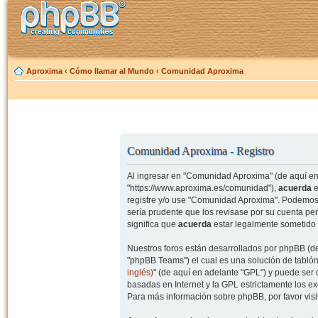
Aproxima
‹
Cómo llamar al Mundo
‹
Comunidad Aproxima
Comunidad Aproxima - Registro
Al ingresar en "Comunidad Aproxima" (de aquí en 
"https://www.aproxima.es/comunidad"),
acuerda
e
registre y/o use "Comunidad Aproxima". Podemos 
sería prudente que los revisase por su cuenta p
significa que
acuerda
estar legalmente sometido 
Nuestros foros están desarrollados por phpBB (de
"phpBB Teams") el cual es una solución de tablón
inglés)
" (de aquí en adelante "GPL") y puede se
basadas en Internet y la GPL estrictamente los 
Para más información sobre phpBB, por favor visi