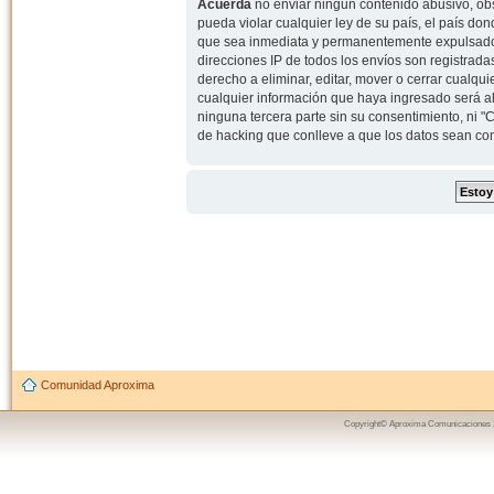
Acuerda
no enviar ningun contenido abusivo, obs
pueda violar cualquier ley de su país, el país d
que sea inmediata y permanentemente expulsado y,
direcciones IP de todos los envíos son registrad
derecho a eliminar, editar, mover o cerrar cual
cualquier información que haya ingresado será 
ninguna tercera parte sin su consentimiento, ni
de hacking que conlleve a que los datos sean c
Comunidad Aproxima
Copyright© Aproxima Comunicaciones 