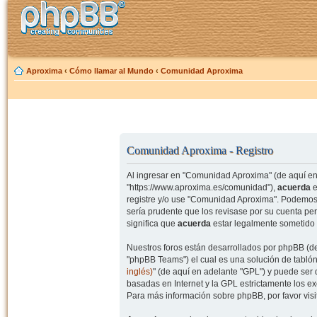
Aproxima
‹
Cómo llamar al Mundo
‹
Comunidad Aproxima
Comunidad Aproxima - Registro
Al ingresar en "Comunidad Aproxima" (de aquí en 
"https://www.aproxima.es/comunidad"),
acuerda
e
registre y/o use "Comunidad Aproxima". Podemos 
sería prudente que los revisase por su cuenta p
significa que
acuerda
estar legalmente sometido 
Nuestros foros están desarrollados por phpBB (de
"phpBB Teams") el cual es una solución de tablón
inglés)
" (de aquí en adelante "GPL") y puede se
basadas en Internet y la GPL estrictamente los 
Para más información sobre phpBB, por favor visi