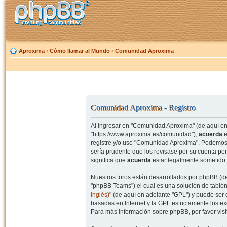
Aproxima
‹
Cómo llamar al Mundo
‹
Comunidad Aproxima
Comunidad Aproxima - Registro
Al ingresar en "Comunidad Aproxima" (de aquí en 
"https://www.aproxima.es/comunidad"),
acuerda
e
registre y/o use "Comunidad Aproxima". Podemos 
sería prudente que los revisase por su cuenta p
significa que
acuerda
estar legalmente sometido 
Nuestros foros están desarrollados por phpBB (de
"phpBB Teams") el cual es una solución de tablón
inglés)
" (de aquí en adelante "GPL") y puede se
basadas en Internet y la GPL estrictamente los 
Para más información sobre phpBB, por favor visi