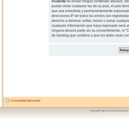
Acuerda
no enviar ningun contenido abusivo, obs
pueda violar cualquier ley de su país, el país d
que sea inmediata y permanentemente expulsado y,
direcciones IP de todos los envíos son registrad
derecho a eliminar, editar, mover o cerrar cual
cualquier información que haya ingresado será 
ninguna tercera parte sin su consentimiento, ni
de hacking que conlleve a que los datos sean c
Comunidad Aproxima
Copyright© Aproxima Comunicaciones 