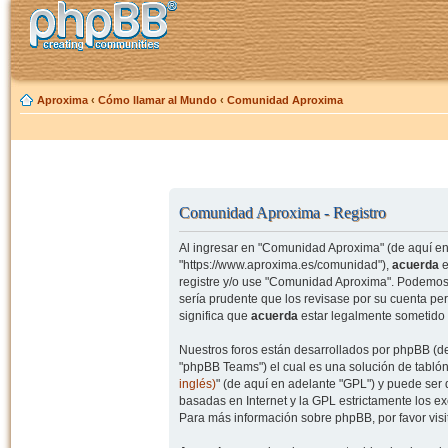
Aproxima
‹
Cómo llamar al Mundo
‹
Comunidad Aproxima
Comunidad Aproxima - Registro
Al ingresar en "Comunidad Aproxima" (de aquí en 
"https://www.aproxima.es/comunidad"),
acuerda
e
registre y/o use "Comunidad Aproxima". Podemos 
sería prudente que los revisase por su cuenta p
significa que
acuerda
estar legalmente sometido 
Nuestros foros están desarrollados por phpBB (de
"phpBB Teams") el cual es una solución de tablón
inglés)
" (de aquí en adelante "GPL") y puede se
basadas en Internet y la GPL estrictamente los 
Para más información sobre phpBB, por favor visi