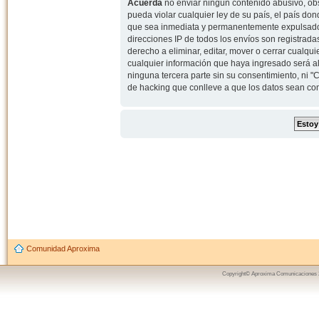
Acuerda
no enviar ningun contenido abusivo, obs
pueda violar cualquier ley de su país, el país d
que sea inmediata y permanentemente expulsado y,
direcciones IP de todos los envíos son registrad
derecho a eliminar, editar, mover o cerrar cual
cualquier información que haya ingresado será 
ninguna tercera parte sin su consentimiento, ni
de hacking que conlleve a que los datos sean c
Comunidad Aproxima
Copyright© Aproxima Comunicaciones 