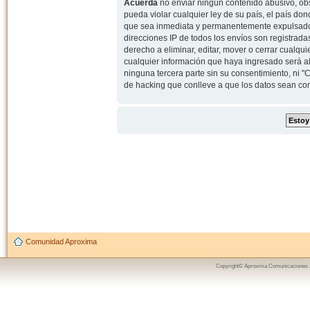
Acuerda
no enviar ningun contenido abusivo, obs
pueda violar cualquier ley de su país, el país d
que sea inmediata y permanentemente expulsado y,
direcciones IP de todos los envíos son registrad
derecho a eliminar, editar, mover o cerrar cual
cualquier información que haya ingresado será 
ninguna tercera parte sin su consentimiento, ni
de hacking que conlleve a que los datos sean c
Comunidad Aproxima
Copyright© Aproxima Comunicaciones 