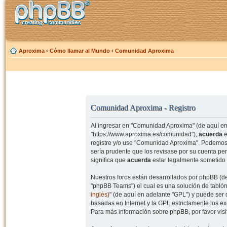
Aproxima
‹
Cómo llamar al Mundo
‹
Comunidad Aproxima
Comunidad Aproxima - Registro
Al ingresar en "Comunidad Aproxima" (de aquí en 
"https://www.aproxima.es/comunidad"),
acuerda
e
registre y/o use "Comunidad Aproxima". Podemos 
sería prudente que los revisase por su cuenta p
significa que
acuerda
estar legalmente sometido 
Nuestros foros están desarrollados por phpBB (de
"phpBB Teams") el cual es una solución de tablón
inglés)
" (de aquí en adelante "GPL") y puede se
basadas en Internet y la GPL estrictamente los 
Para más información sobre phpBB, por favor visi