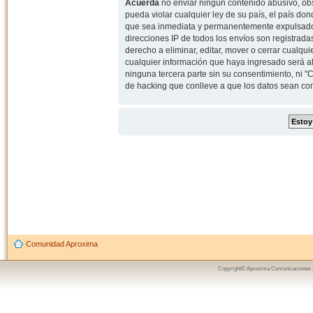
Acuerda
no enviar ningun contenido abusivo, obs
pueda violar cualquier ley de su país, el país d
que sea inmediata y permanentemente expulsado y,
direcciones IP de todos los envíos son registrad
derecho a eliminar, editar, mover o cerrar cual
cualquier información que haya ingresado será 
ninguna tercera parte sin su consentimiento, ni
de hacking que conlleve a que los datos sean c
Comunidad Aproxima
Copyright© Aproxima Comunicaciones 