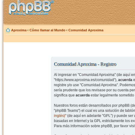
Aproxima
‹
Cómo llamar al Mundo
‹
Comunidad Aproxima
Comunidad Aproxima - Registro
Al ingresar en "Comunidad Aproxima" (de aquí en 
"https://www.aproxima.es/comunidad"),
acuerda
e
registre y/o use "Comunidad Aproxima". Podemos 
sería prudente que los revisase por su cuenta p
significa que
acuerda
estar legalmente sometido 
Nuestros foros están desarrollados por phpBB (de
"phpBB Teams") el cual es una solución de tablón
inglés)
" (de aquí en adelante "GPL") y puede se
basadas en Internet y la GPL estrictamente los 
Para más información sobre phpBB, por favor visi