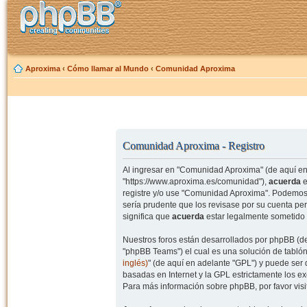
Aproxima
‹
Cómo llamar al Mundo
‹
Comunidad Aproxima
Comunidad Aproxima - Registro
Al ingresar en "Comunidad Aproxima" (de aquí en 
"https://www.aproxima.es/comunidad"),
acuerda
e
registre y/o use "Comunidad Aproxima". Podemos 
sería prudente que los revisase por su cuenta p
significa que
acuerda
estar legalmente sometido 
Nuestros foros están desarrollados por phpBB (de
"phpBB Teams") el cual es una solución de tablón
inglés)
" (de aquí en adelante "GPL") y puede se
basadas en Internet y la GPL estrictamente los 
Para más información sobre phpBB, por favor visi