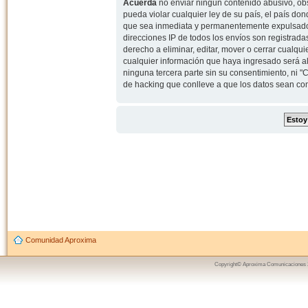
Acuerda
no enviar ningun contenido abusivo, obs
pueda violar cualquier ley de su país, el país d
que sea inmediata y permanentemente expulsado y,
direcciones IP de todos los envíos son registrad
derecho a eliminar, editar, mover o cerrar cual
cualquier información que haya ingresado será 
ninguna tercera parte sin su consentimiento, ni
de hacking que conlleve a que los datos sean c
Comunidad Aproxima
Copyright© Aproxima Comunicaciones 