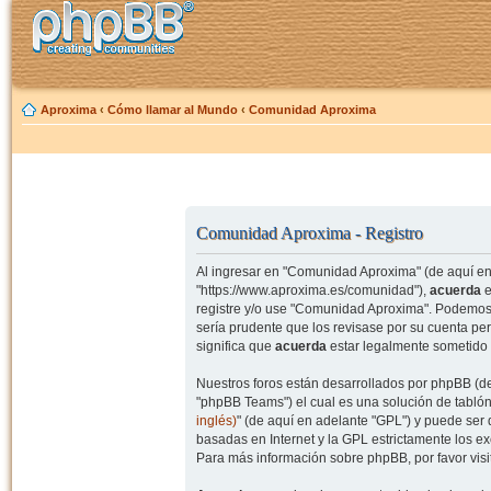
Aproxima
‹
Cómo llamar al Mundo
‹
Comunidad Aproxima
Comunidad Aproxima - Registro
Al ingresar en "Comunidad Aproxima" (de aquí en 
"https://www.aproxima.es/comunidad"),
acuerda
e
registre y/o use "Comunidad Aproxima". Podemos 
sería prudente que los revisase por su cuenta p
significa que
acuerda
estar legalmente sometido 
Nuestros foros están desarrollados por phpBB (de
"phpBB Teams") el cual es una solución de tablón
inglés)
" (de aquí en adelante "GPL") y puede se
basadas en Internet y la GPL estrictamente los 
Para más información sobre phpBB, por favor visi