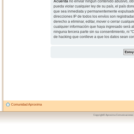
Acuerda
no enviar ningun contenido abusivo, obs
pueda violar cualquier ley de su país, el país d
que sea inmediata y permanentemente expulsado y,
direcciones IP de todos los envíos son registrad
derecho a eliminar, editar, mover o cerrar cual
cualquier información que haya ingresado será 
ninguna tercera parte sin su consentimiento, ni
de hacking que conlleve a que los datos sean c
Comunidad Aproxima
Copyright© Aproxima Comunicaciones 