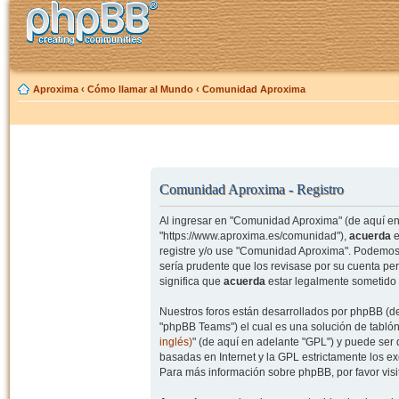
Aproxima
‹
Cómo llamar al Mundo
‹
Comunidad Aproxima
Comunidad Aproxima - Registro
Al ingresar en "Comunidad Aproxima" (de aquí en 
"https://www.aproxima.es/comunidad"),
acuerda
e
registre y/o use "Comunidad Aproxima". Podemos 
sería prudente que los revisase por su cuenta p
significa que
acuerda
estar legalmente sometido 
Nuestros foros están desarrollados por phpBB (de
"phpBB Teams") el cual es una solución de tablón
inglés)
" (de aquí en adelante "GPL") y puede se
basadas en Internet y la GPL estrictamente los 
Para más información sobre phpBB, por favor visi