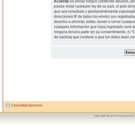
Acuerda
no enviar ningun contenido abusivo, obs
pueda violar cualquier ley de su país, el país d
que sea inmediata y permanentemente expulsado y,
direcciones IP de todos los envíos son registrad
derecho a eliminar, editar, mover o cerrar cual
cualquier información que haya ingresado será 
ninguna tercera parte sin su consentimiento, ni
de hacking que conlleve a que los datos sean c
Comunidad Aproxima
Copyright© Aproxima Comunicaciones 