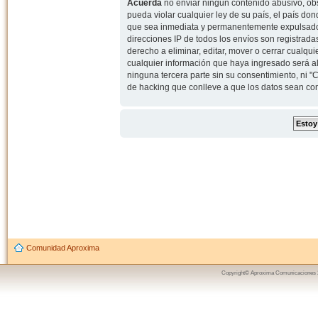
Acuerda
no enviar ningun contenido abusivo, obs
pueda violar cualquier ley de su país, el país d
que sea inmediata y permanentemente expulsado y,
direcciones IP de todos los envíos son registrad
derecho a eliminar, editar, mover o cerrar cual
cualquier información que haya ingresado será 
ninguna tercera parte sin su consentimiento, ni
de hacking que conlleve a que los datos sean c
Comunidad Aproxima
Copyright© Aproxima Comunicaciones 