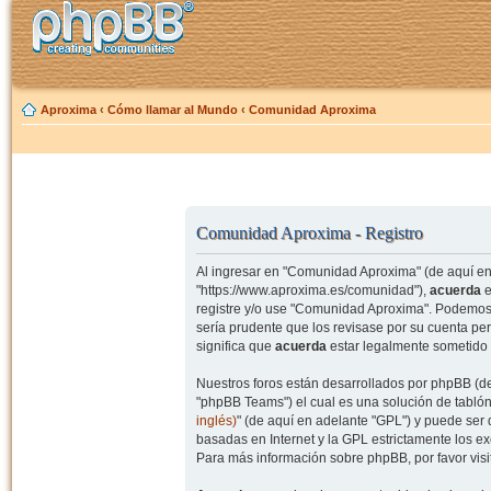
Aproxima
‹
Cómo llamar al Mundo
‹
Comunidad Aproxima
Comunidad Aproxima - Registro
Al ingresar en "Comunidad Aproxima" (de aquí en 
"https://www.aproxima.es/comunidad"),
acuerda
e
registre y/o use "Comunidad Aproxima". Podemos 
sería prudente que los revisase por su cuenta p
significa que
acuerda
estar legalmente sometido 
Nuestros foros están desarrollados por phpBB (de
"phpBB Teams") el cual es una solución de tablón
inglés)
" (de aquí en adelante "GPL") y puede se
basadas en Internet y la GPL estrictamente los 
Para más información sobre phpBB, por favor visi