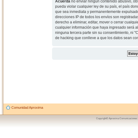
Acuerda
no enviar ningun contenido abusivo, obs
pueda violar cualquier ley de su país, el país d
que sea inmediata y permanentemente expulsado y,
direcciones IP de todos los envíos son registrad
derecho a eliminar, editar, mover o cerrar cual
cualquier información que haya ingresado será 
ninguna tercera parte sin su consentimiento, ni
de hacking que conlleve a que los datos sean c
Comunidad Aproxima
Copyright© Aproxima Comunicaciones 