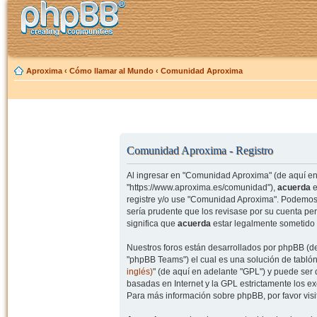
Aproxima
‹
Cómo llamar al Mundo
‹
Comunidad Aproxima
Comunidad Aproxima - Registro
Al ingresar en "Comunidad Aproxima" (de aquí en 
"https://www.aproxima.es/comunidad"),
acuerda
e
registre y/o use "Comunidad Aproxima". Podemos 
sería prudente que los revisase por su cuenta p
significa que
acuerda
estar legalmente sometido 
Nuestros foros están desarrollados por phpBB (de
"phpBB Teams") el cual es una solución de tablón
inglés)
" (de aquí en adelante "GPL") y puede se
basadas en Internet y la GPL estrictamente los 
Para más información sobre phpBB, por favor visi