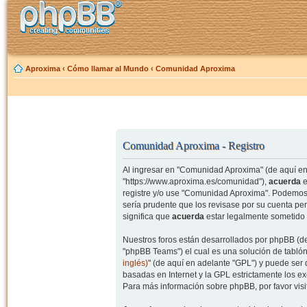
Aproxima
‹
Cómo llamar al Mundo
‹
Comunidad Aproxima
Comunidad Aproxima - Registro
Al ingresar en "Comunidad Aproxima" (de aquí en 
"https://www.aproxima.es/comunidad"),
acuerda
e
registre y/o use "Comunidad Aproxima". Podemos 
sería prudente que los revisase por su cuenta p
significa que
acuerda
estar legalmente sometido 
Nuestros foros están desarrollados por phpBB (de
"phpBB Teams") el cual es una solución de tablón
inglés)
" (de aquí en adelante "GPL") y puede se
basadas en Internet y la GPL estrictamente los 
Para más información sobre phpBB, por favor visi