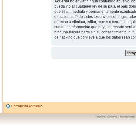
Acuerda
no enviar ningun contenido abusivo, obs
pueda violar cualquier ley de su país, el país d
que sea inmediata y permanentemente expulsado y,
direcciones IP de todos los envíos son registrad
derecho a eliminar, editar, mover o cerrar cual
cualquier información que haya ingresado será 
ninguna tercera parte sin su consentimiento, ni
de hacking que conlleve a que los datos sean c
Comunidad Aproxima
Copyright© Aproxima Comunicaciones 