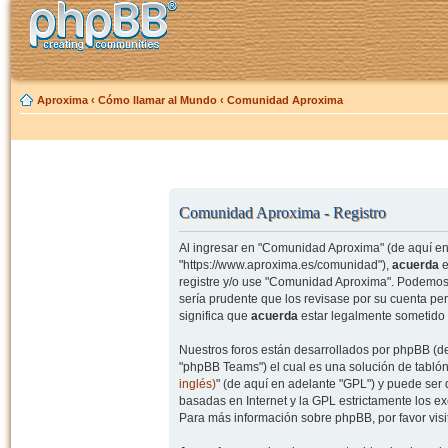
Aproxima
‹
Cómo llamar al Mundo
‹
Comunidad Aproxima
Comunidad Aproxima - Registro
Al ingresar en "Comunidad Aproxima" (de aquí en 
"https://www.aproxima.es/comunidad"),
acuerda
e
registre y/o use "Comunidad Aproxima". Podemos 
sería prudente que los revisase por su cuenta p
significa que
acuerda
estar legalmente sometido 
Nuestros foros están desarrollados por phpBB (de
"phpBB Teams") el cual es una solución de tablón
inglés)
" (de aquí en adelante "GPL") y puede se
basadas en Internet y la GPL estrictamente los 
Para más información sobre phpBB, por favor visi