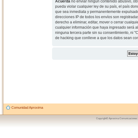
Acuerda
no enviar ningun contenido abusivo, obs
pueda violar cualquier ley de su país, el país d
que sea inmediata y permanentemente expulsado y,
direcciones IP de todos los envíos son registrad
derecho a eliminar, editar, mover o cerrar cual
cualquier información que haya ingresado será 
ninguna tercera parte sin su consentimiento, ni
de hacking que conlleve a que los datos sean c
Comunidad Aproxima
Copyright© Aproxima Comunicaciones 