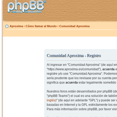
Aproxima
‹
Cómo llamar al Mundo
‹
Comunidad Aproxima
Comunidad Aproxima - Registro
Al ingresar en "Comunidad Aproxima" (de aquí en 
"https://www.aproxima.es/comunidad"),
acuerda
e
registre y/o use "Comunidad Aproxima". Podemos 
sería prudente que los revisase por su cuenta p
significa que
acuerda
estar legalmente sometido 
Nuestros foros están desarrollados por phpBB (de
"phpBB Teams") el cual es una solución de tablón
inglés)
" (de aquí en adelante "GPL") y puede se
basadas en Internet y la GPL estrictamente los 
Para más información sobre phpBB, por favor visi