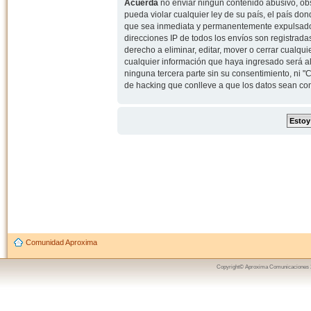
Acuerda
no enviar ningun contenido abusivo, obs
pueda violar cualquier ley de su país, el país d
que sea inmediata y permanentemente expulsado y,
direcciones IP de todos los envíos son registrad
derecho a eliminar, editar, mover o cerrar cual
cualquier información que haya ingresado será 
ninguna tercera parte sin su consentimiento, ni
de hacking que conlleve a que los datos sean c
Comunidad Aproxima
Copyright© Aproxima Comunicaciones 