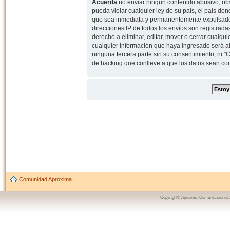
Acuerda
no enviar ningun contenido abusivo, obs
pueda violar cualquier ley de su país, el país d
que sea inmediata y permanentemente expulsado y,
direcciones IP de todos los envíos son registrad
derecho a eliminar, editar, mover o cerrar cual
cualquier información que haya ingresado será 
ninguna tercera parte sin su consentimiento, ni
de hacking que conlleve a que los datos sean c
Comunidad Aproxima
Copyright© Aproxima Comunicaciones 