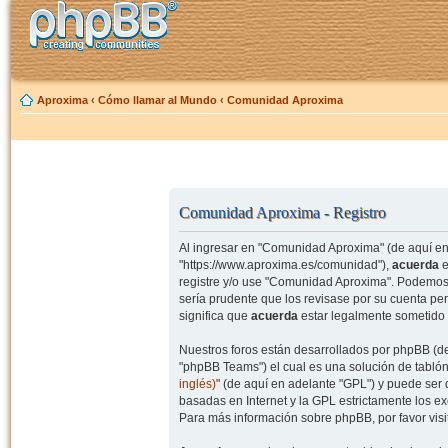
Aproxima
‹
Cómo llamar al Mundo
‹
Comunidad Aproxima
Comunidad Aproxima - Registro
Al ingresar en "Comunidad Aproxima" (de aquí en 
"https://www.aproxima.es/comunidad"),
acuerda
e
registre y/o use "Comunidad Aproxima". Podemos 
sería prudente que los revisase por su cuenta p
significa que
acuerda
estar legalmente sometido 
Nuestros foros están desarrollados por phpBB (de
"phpBB Teams") el cual es una solución de tablón
inglés)
" (de aquí en adelante "GPL") y puede se
basadas en Internet y la GPL estrictamente los 
Para más información sobre phpBB, por favor visi