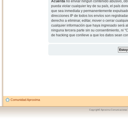
Acuerda
no enviar ningun contenido abusivo, obs
pueda violar cualquier ley de su país, el país d
que sea inmediata y permanentemente expulsado y,
direcciones IP de todos los envíos son registrad
derecho a eliminar, editar, mover o cerrar cual
cualquier información que haya ingresado será 
ninguna tercera parte sin su consentimiento, ni
de hacking que conlleve a que los datos sean c
Comunidad Aproxima
Copyright© Aproxima Comunicaciones 