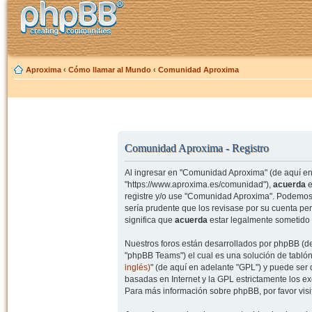
Aproxima
‹
Cómo llamar al Mundo
‹
Comunidad Aproxima
Comunidad Aproxima - Registro
Al ingresar en "Comunidad Aproxima" (de aquí en 
"https://www.aproxima.es/comunidad"),
acuerda
e
registre y/o use "Comunidad Aproxima". Podemos 
sería prudente que los revisase por su cuenta p
significa que
acuerda
estar legalmente sometido 
Nuestros foros están desarrollados por phpBB (de
"phpBB Teams") el cual es una solución de tablón
inglés)
" (de aquí en adelante "GPL") y puede se
basadas en Internet y la GPL estrictamente los 
Para más información sobre phpBB, por favor visi