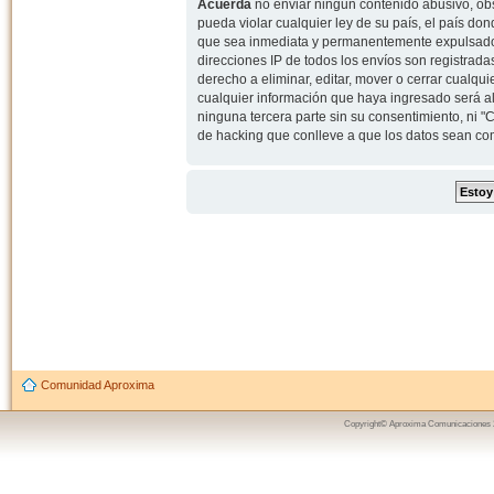
Acuerda
no enviar ningun contenido abusivo, obs
pueda violar cualquier ley de su país, el país d
que sea inmediata y permanentemente expulsado y,
direcciones IP de todos los envíos son registrad
derecho a eliminar, editar, mover o cerrar cual
cualquier información que haya ingresado será 
ninguna tercera parte sin su consentimiento, ni
de hacking que conlleve a que los datos sean c
Comunidad Aproxima
Copyright© Aproxima Comunicaciones 