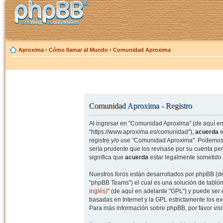
Aproxima
‹
Cómo llamar al Mundo
‹
Comunidad Aproxima
Comunidad Aproxima - Registro
Al ingresar en "Comunidad Aproxima" (de aquí en 
"https://www.aproxima.es/comunidad"),
acuerda
e
registre y/o use "Comunidad Aproxima". Podemos 
sería prudente que los revisase por su cuenta p
significa que
acuerda
estar legalmente sometido 
Nuestros foros están desarrollados por phpBB (de
"phpBB Teams") el cual es una solución de tablón
inglés)
" (de aquí en adelante "GPL") y puede se
basadas en Internet y la GPL estrictamente los 
Para más información sobre phpBB, por favor visi