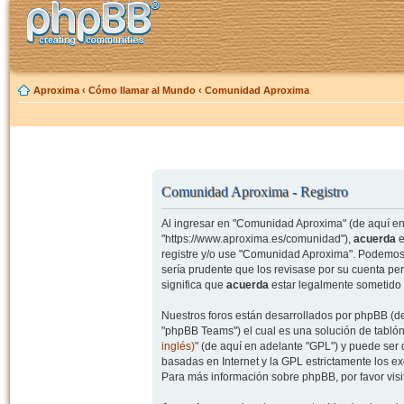
Aproxima
‹
Cómo llamar al Mundo
‹
Comunidad Aproxima
Comunidad Aproxima - Registro
Al ingresar en "Comunidad Aproxima" (de aquí en 
"https://www.aproxima.es/comunidad"),
acuerda
e
registre y/o use "Comunidad Aproxima". Podemos 
sería prudente que los revisase por su cuenta p
significa que
acuerda
estar legalmente sometido 
Nuestros foros están desarrollados por phpBB (de
"phpBB Teams") el cual es una solución de tablón
inglés)
" (de aquí en adelante "GPL") y puede se
basadas en Internet y la GPL estrictamente los 
Para más información sobre phpBB, por favor visi