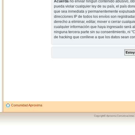
Acuerda
no enviar ningun contenido abusivo, obs
pueda violar cualquier ley de su país, el país d
que sea inmediata y permanentemente expulsado y,
direcciones IP de todos los envíos son registrad
derecho a eliminar, editar, mover o cerrar cual
cualquier información que haya ingresado será 
ninguna tercera parte sin su consentimiento, ni
de hacking que conlleve a que los datos sean c
Comunidad Aproxima
Copyright© Aproxima Comunicaciones 